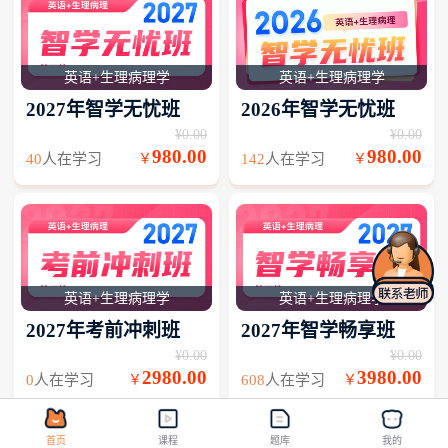
英语+生理病理学
英语+生理病理学
2027年智学无忧班
2026年智学无忧班
¥0.00
¥0.00
980.00
980.00
40
人在学习
142
人在学习
￥
￥
英语+生理病理学
英语+生理病理学
2027年考前冲刺班
2027年智学畅享班
¥0.00
¥0.00
2980.00
3980.00
0
人在学习
608
人在学习
￥
￥
首页
课程
题库
我的